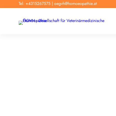
Tel: +4315267575
|
oegvh@homoeopathie.at