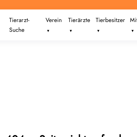
Tierarzt-
Verein
Tierärzte
Tierbesitzer
Mi
Suche