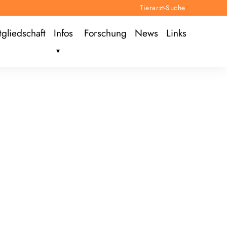
Tierarzt-Suche
tgliedschaft
Infos
Forschung
News
Links