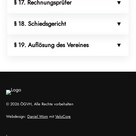
§ 17. Rechnungsprüfer
§ 18. Schiedsgericht
§ 19. Auflösung des Vereines
© 2026 ÖGVH, Alle Rechte vorbehalten
Webdesign:
Daniel Wom
mit
VeloCore