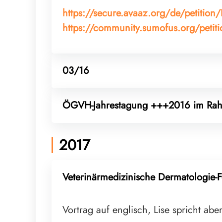
https://secure.avaaz.org/de/petiti
https://community.sumofus.org/petitio
03/16
ÖGVH-Jahrestagung +++2016 im Rahm
2017
Veterinärmedizinische Dermatologie-F
Vortrag auf englisch, Lise spricht ab