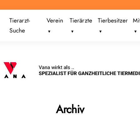
Tierarzt-
Verein
Tierärzte
Tierbesitzer
Mi
Suche
Archiv