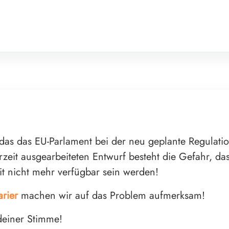
, das das EU-Parlament bei der neu geplante Regulati
it ausgearbeiteten Entwurf besteht die Gefahr, dass 
it nicht mehr verfügbar sein werden!
arier
machen wir auf das Problem aufmerksam!
 deiner Stimme!