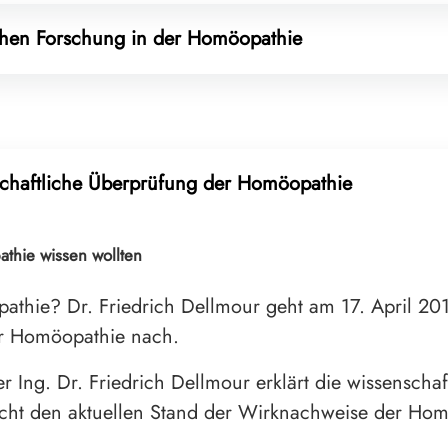
chen Forschung in der Homöopathie
schaftliche Überprüfung der Homöopathie
thie wissen wollten
thie? Dr. Friedrich Dellmour geht am 17. April 201
r Homöopathie nach.
 Ing. Dr. Friedrich Dellmour erklärt die wissensch
icht den aktuellen Stand der Wirknachweise der Hom