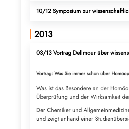
10/12 Symposium zur wissenschaftli
2013
03/13 Vortrag Dellmour über wissen
Vortrag: Was Sie immer schon über Homöopa
Was ist das Besondere an der Homöopa
Überprüfung und der Wirksamkeit de
Der Chemiker und Allgemeinmediziner
und zeigt anhand einer Studienübers