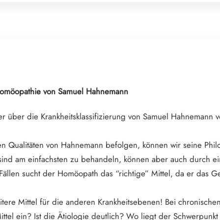
e Homöopathie von Samuel Hahnemann
ler über die Krankheitsklassifizierung von Samuel Hahnemann 
ten Qualitäten von Hahnemann befolgen, können wir seine Phi
e sind am einfachsten zu behandeln, können aber auch durch 
 Fällen sucht der Homöopath das “richtige” Mittel, da er das Ge
tere Mittel für die anderen Krankheitsebenen! Bei chronischen 
ittel ein? Ist die Ätiologie deutlich? Wo liegt der Schwerpunk