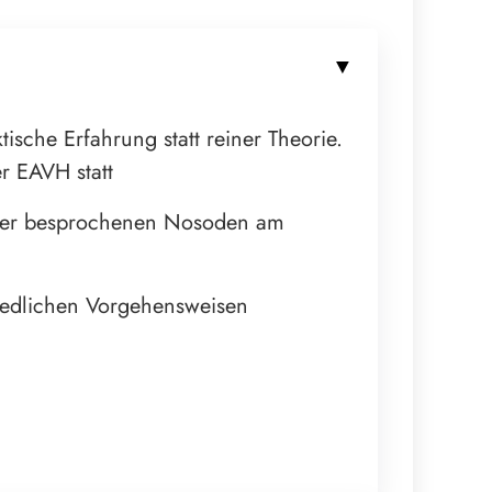
sche Erfahrung statt reiner Theorie.
r EAVH statt
e der besprochenen Nosoden am
hiedlichen Vorgehensweisen