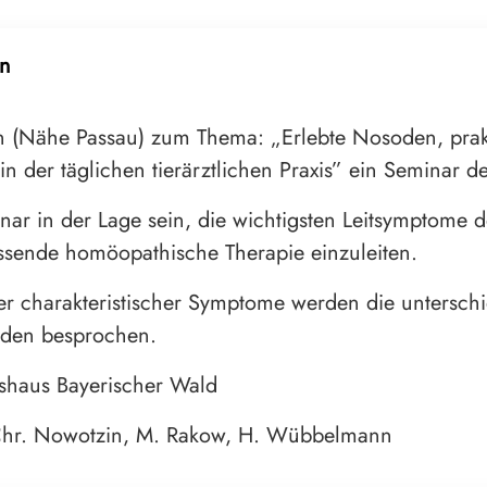
en
 (Nähe Passau) zum Thema: „Erlebte Nosoden, prakti
der täglichen tierärztlichen Praxis” ein Seminar de
nar in der Lage sein, die wichtigsten Leitsymptom
ssende homöopathische Therapie einzuleiten.
ger charakteristischer Symptome werden die untersc
oden besprochen.
shaus Bayerischer Wald
r, Chr. Nowotzin, M. Rakow, H. Wübbelmann