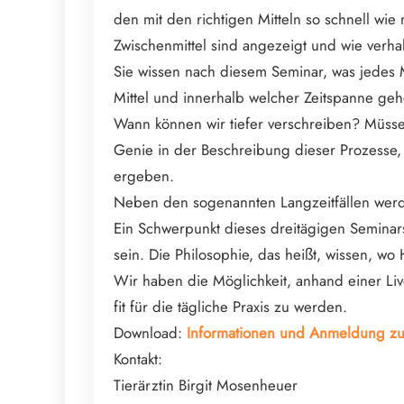
den mit den richtigen Mitteln so schnell wi
Zwischenmittel sind angezeigt und wie verhal
Sie wissen nach diesem Seminar, was jedes 
Mittel und innerhalb welcher Zeitspanne geh
Wann können wir tiefer verschreiben? Müss
Genie in der Beschreibung dieser Prozesse,
ergeben.
Neben den sogenannten Langzeitfällen werde
Ein Schwerpunkt dieses dreitägigen Seminar
sein. Die Philosophie, das heißt, wissen, w
Wir haben die Möglichkeit, anhand einer L
fit für die tägliche Praxis zu werden.
Download:
Informationen und Anmeldung zum
Kontakt:
Tierärztin Birgit Mosenheuer