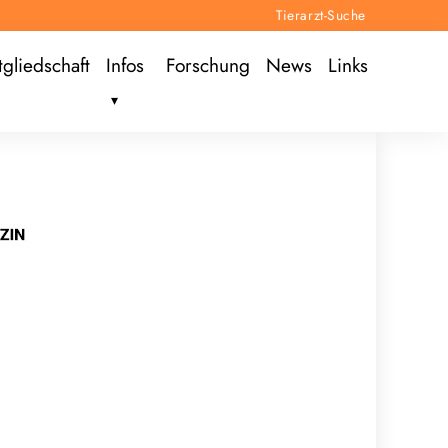
Tierarzt-Suche
tgliedschaft
Infos
Forschung
News
Links