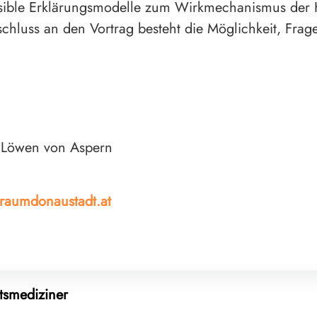
ausible Erklärungsmodelle zum Wirkmechanismus de
nschluss an den Vortrag besteht die Möglichkeit, Fr
 Löwen von Aspern
raumdonaustadt.at
smediziner