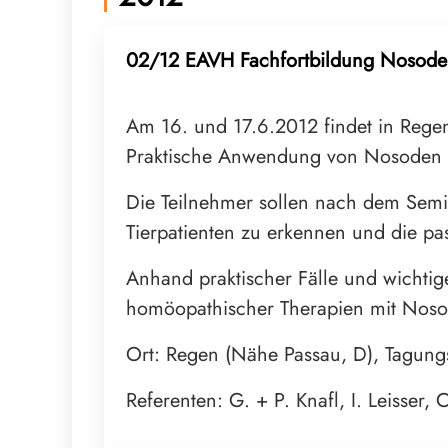
02/12 EAVH Fachfortbildung Nosod
Am 16. und 17.6.2012 findet in Regen
Praktische Anwendung von Nosoden in 
Die Teilnehmer sollen nach dem Semi
Tierpatienten zu erkennen und die pa
Anhand praktischer Fälle und wichti
homöopathischer Therapien mit Nos
Ort: Regen (Nähe Passau, D), Tagung
Referenten: G. + P. Knafl, I. Leisse