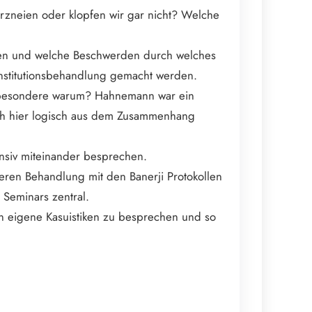
Arzneien oder klopfen wir gar nicht? Welche
önnen und welche Beschwerden durch welches
onstitutionsbehandlung gemacht werden.
nsbesondere warum? Hahnemann war ein
sich hier logisch aus dem Zusammenhang
nsiv miteinander besprechen.
ren Behandlung mit den Banerji Protokollen
 Seminars zentral.
 eigene Kasuistiken zu besprechen und so