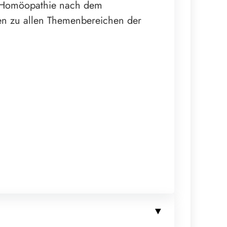
r Homöopathie nach dem
agen zu allen Themenbereichen der