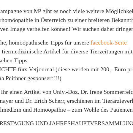
ampagne von M³ gibt es noch viele weitere Möglichkei
rhomöopathie in Österreich zu einer breiteren Bekannt
iven Image verhelfen können! Wir suchen daher dringe
iche, homöopathische Tipps für unsere
facebook-Seite
 tiermedizinische Artikel für diverse Tierzeitungen mit
schen Tipps
HTE fürs Vetjournal (diese werden mit 200,- Euro pr
a Peithner gesponsert!!!)
Ihr einen Artikel von Univ.-Doz. Dr. Irene Sommerfeld
mayer und Dr. Erich Scherr, erschienen im Tierärzteve
medizin und Homöopathie – zum Wohle des Patienten
HRESTAGUNG UND JAHRESHAUPTVERSAMMLUN