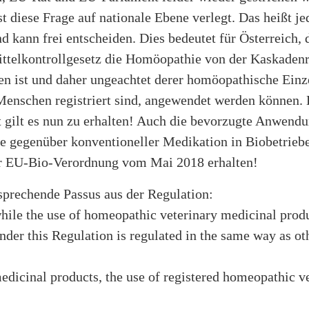
st diese Frage auf nationale Ebene verlegt. Das heißt je
d kann frei entscheiden. Dies bedeutet für Österreich,
ittelkontrollgesetz die Homöopathie von der Kaskaden
 ist und daher ungeachtet derer homöopathische Einze
 Menschen registriert sind, angewendet werden können.
t gilt es nun zu erhalten! Auch die bevorzugte Anwendu
 gegenüber konventioneller Medikation in Biobetriebe
 EU-Bio-Verordnung vom Mai 2018 erhalten!
sprechende Passus aus der Regulation:
hile the use of homeopathic veterinary medicinal prod
nder this Regulation is regulated in the same way as ot
edicinal products, the use of registered homeopathic v