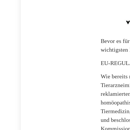
Bevor es für
wichtigsten
EU-REGUL
Wie bereits 
Tierarzneimi
reklamierte
homöopathisc
Tiermedizin
und beschlo
Kommission,