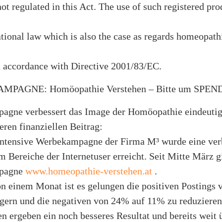
not regulated in this Act. The use of such registered pro
ational law which is also the case as regards homeopat
n accordance with Directive 2001/83/EC.
MPAGNE: Homöopathie Verstehen – Bitte um SPE
pagne verbessert das Image der Homöopathie eindeuti
eren finanziellen Beitrag:
intensive Werbekampagne der Firma M³ wurde eine ver
 Bereiche der Internetuser erreicht. Seit Mitte März gi
mpagne
www.homeopathie-verstehen.at
.
on einem Monat ist es gelungen die positiven Postings
igern und die negativen von 24% auf 11% zu reduzieren
n ergeben ein noch besseres Resultat und bereits weit