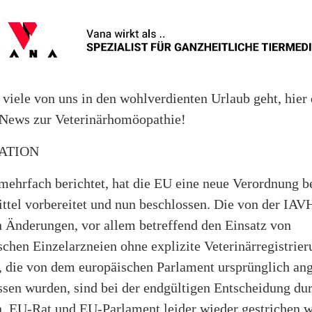
 viele von uns in den wohlverdienten Urlaub geht, hier 
 News zur Veterinärhomöopathie!
ATION
mehrfach berichtet, hat die EU eine neue Verordnung b
ttel vorbereitet und nun beschlossen. Die von der IAV
n Änderungen, vor allem betreffend den Einsatz von
hen Einzelarzneien ohne explizite Veterinärregistrier
, die von dem europäischen Parlament ursprünglich 
ssen wurden, sind bei der endgültigen Entscheidung du
 EU-Rat und EU-Parlament leider wieder gestrichen w