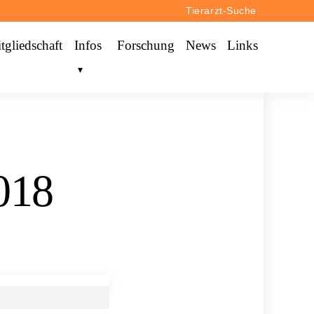
Tierarzt-Suche
tgliedschaft
Infos
Forschung
News
Links
018