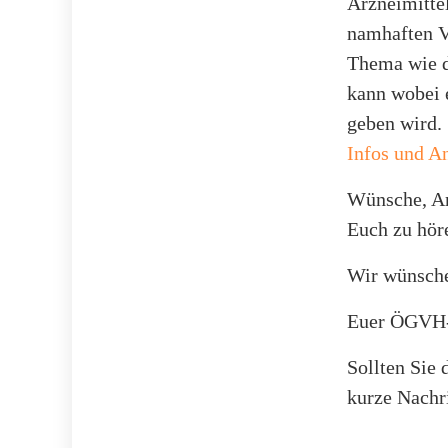
Arzneimitte
namhaften V
Thema wie d
kann wobei 
geben wird.
Infos und 
Wünsche, An
Euch zu hör
Wir wünsche
Euer ÖGVH
Sollten Sie 
kurze Nachr