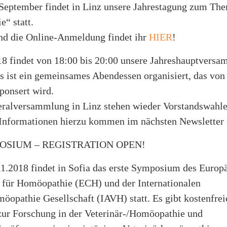
 September findet in Linz unsere Jahrestagung zum Th
“ statt.
und die Online-Anmeldung findet ihr
HIER
!
8 findet von 18:00 bis 20:00 unsere Jahreshauptversam
s ist ein gemeinsames Abendessen organisiert, das von
ponsert wird.
eralversammlung in Linz stehen wieder Vorstandswahle
e Informationen hierzu kommen im nächsten Newsletter
OSIUM – REGISTRATION OPEN!
11.2018 findet in Sofia das erste Symposium des Europ
für Homöopathie (ECH) und der Internationalen
öopathie Gesellschaft (IAVH) statt. Es gibt kostenfrei
ur Forschung in der Veterinär-/Homöopathie und