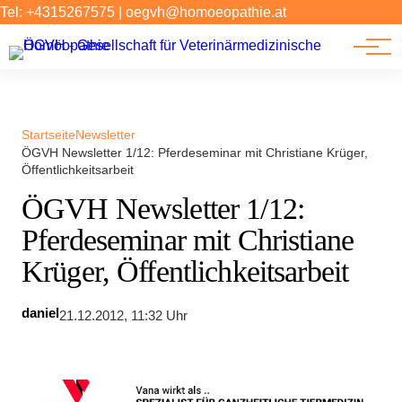
Forschung
Tel: +4315267575
|
oegvh@homoeopathie.at
Tierarzt-Suche
News
Links
Startseite
Newsletter
ÖGVH Newsletter 1/12: Pferdeseminar mit Christiane Krüger,
Öffentlichkeitsarbeit
ÖGVH Newsletter 1/12:
Pferdeseminar mit Christiane
Krüger, Öffentlichkeitsarbeit
daniel
21.12.2012, 11:32 Uhr