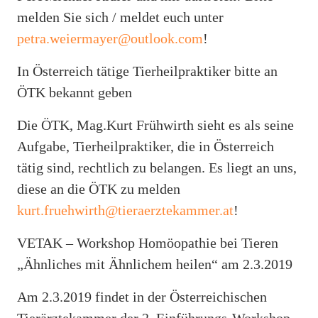
melden Sie sich / meldet euch unter
petra.weiermayer@outlook.com
!
In Österreich tätige Tierheilpraktiker bitte an
ÖTK bekannt geben
Die ÖTK, Mag.Kurt Frühwirth sieht es als seine
Aufgabe, Tierheilpraktiker, die in Österreich
tätig sind, rechtlich zu belangen. Es liegt an uns,
diese an die ÖTK zu melden
kurt.fruehwirth@tieraerztekammer.at
!
VETAK – Workshop Homöopathie bei Tieren
„Ähnliches mit Ähnlichem heilen“ am 2.3.2019
Am 2.3.2019 findet in der Österreichischen
Tierärztekammer der 2. Einführungs-Workshop