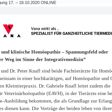
e und klinische Homöopathie – Spannungsfeld oder
r Weg im Sinne der Integrativmedizin”
 und Dr. Peter Knafl sind beide Fachtierärzte für Hom
meinsam in einer hochkarätigen, auf Homöopathie und 
ten Kleintierpraxis. Dr. Gabriele Knafl leitet zudem di
r Veterinärhoöopathie (EAVH), in der Tierärzte eine h
-Ausbildung bekommen, die als Grundlage zur Erlang
es dienen kann. Die Vorträge der beiden leben von ihrer