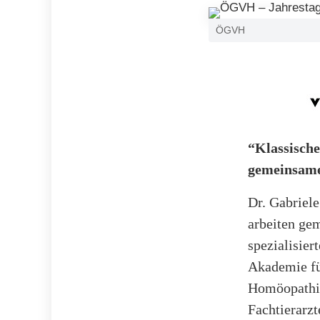
ÖGVH
“Klassisch
gemeinsame
Dr. Gabriele
arbeiten ge
spezialisier
Akademie fü
Homöopathie
Fachtierarzt