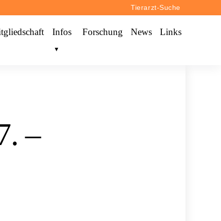
Tierarzt-Suche
tgliedschaft
Infos
Forschung
News
Links
. –