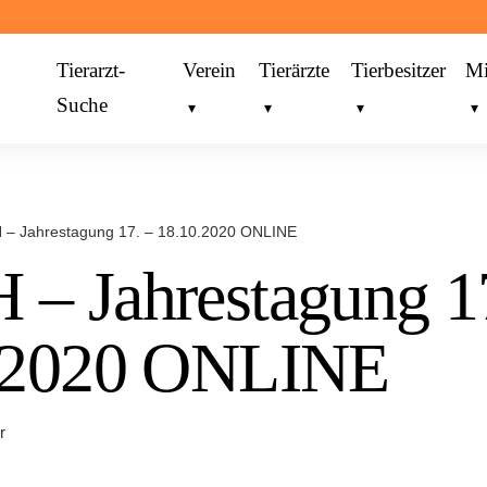
Tierarzt-
Verein
Tierärzte
Tierbesitzer
Mi
Suche
– Jahrestagung 17. – 18.10.2020 ONLINE
– Jahrestagung 17
.2020 ONLINE
r