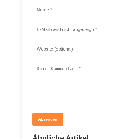
Absenden
12. März 2026
Braucht dein Pferd wirklich mehr
Ähnliche Artikel