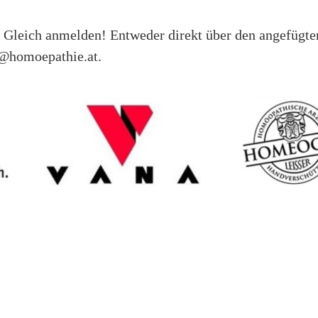
t? Gleich anmelden! Entweder direkt über den angefügte
@homoepathie.at.