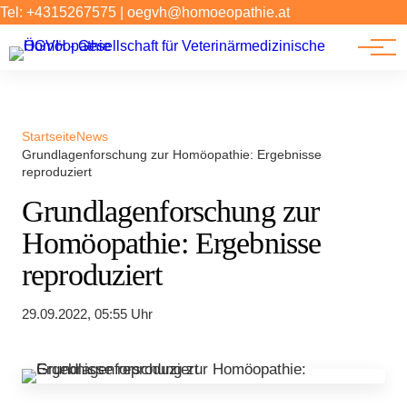
Forschung
Tel: +4315267575
|
oegvh@homoeopathie.at
Tierarzt-Suche
News
Links
Startseite
News
Grundlagenforschung zur Homöopathie: Ergebnisse
reproduziert
Grundlagenforschung zur
Homöopathie: Ergebnisse
reproduziert
29.09.2022, 05:55 Uhr