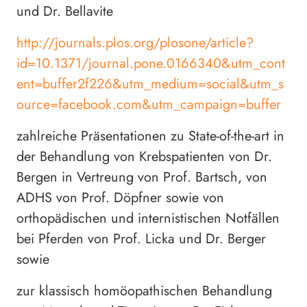
und Dr. Bellavite
http://journals.plos.org/plosone/article?
id=10.1371/journal.pone.0166340&utm_cont
ent=buffer2f226&utm_medium=social&utm_s
ource=facebook.com&utm_campaign=buffer
zahlreiche Präsentationen zu State-of-the-art in
der Behandlung von Krebspatienten von Dr.
Bergen in Vertreung von Prof. Bartsch, von
ADHS von Prof. Döpfner sowie von
orthopädischen und internistischen Notfällen
bei Pferden von Prof. Licka und Dr. Berger
sowie
zur klassisch homöopathischen Behandlung