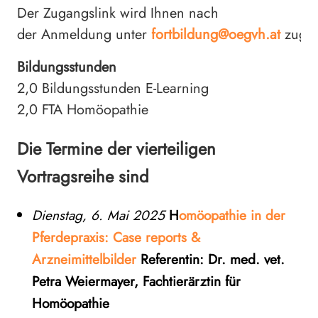
Der Zugangslink wird Ihnen nach
der Anmeldung unter
fortbildung@oegvh.at
zuges
Bildungsstunden
2,0 Bildungsstunden E-Learning
2,0 FTA Homöopathie
Die Termine der vierteiligen
Vortragsreihe sind
Dienstag, 6. Mai 2025
H
omöopathie in der
Pferdepraxis: Case reports &
Arzneimittelbilder
Referentin: Dr. med. vet.
Petra Weiermayer, Fachtierärztin für
Homöopathie