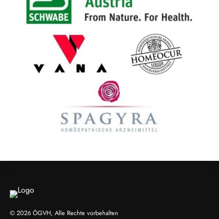
© 2026 ÖGVH, Alle Rechte vorbehalten