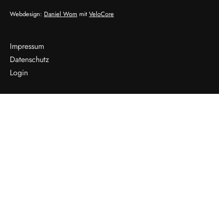
Webdesign:
Daniel Wom
mit
VeloCore
Impressum
Datenschutz
Login