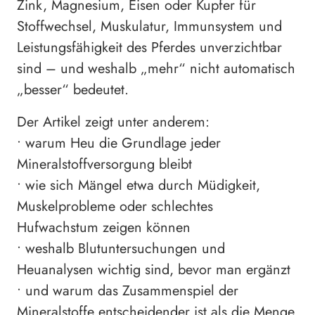
Zink, Magnesium, Eisen oder Kupfer für
Stoffwechsel, Muskulatur, Immunsystem und
Leistungsfähigkeit des Pferdes unverzichtbar
sind – und weshalb „mehr“ nicht automatisch
„besser“ bedeutet.
Der Artikel zeigt unter anderem:
• warum Heu die Grundlage jeder
Mineralstoffversorgung bleibt
• wie sich Mängel etwa durch Müdigkeit,
Muskelprobleme oder schlechtes
Hufwachstum zeigen können
• weshalb Blutuntersuchungen und
Heuanalysen wichtig sind, bevor man ergänzt
• und warum das Zusammenspiel der
Mineralstoffe entscheidender ist als die Menge