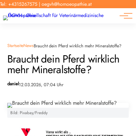
Forschung
Tel: +4315267575
|
oegvh@homoeopathie.at
Tierarzt-Suche
News
Links
Startseite
News
Braucht dein Pferd wirklich mehr Mineralstoffe?
Braucht dein Pferd wirklich
mehr Mineralstoffe?
daniel
12.03.2026, 07:04 Uhr
Bild: Pixabay/Freddy