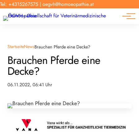
Forschung
Tel: +4315267575
|
oegvh@homoeopathie.at
Tierarzt-Suche
News
Links
Startseite
News
Brauchen Pferde eine Decke?
Brauchen Pferde eine
Decke?
06.11.2022, 06:41 Uhr