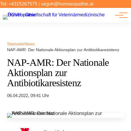
Forschung
Tel: +4315267575
|
oegvh@homoeopathie.at
Tierarzt-Suche
News
Links
Startseite
News
NAP-AMR: Der Nationale Aktionsplan zur Antibiotikaresistenz
NAP-AMR: Der Nationale
Aktionsplan zur
Antibiotikaresistenz
06.04.2022, 09:41 Uhr