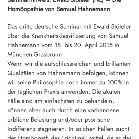
Homöopathie von Samuel Hahnemann
Das dritte deutsche Seminar mit Ewald Stöteler
über die Krankheitsklassifizierung von Samuel
Hahnemann vom 18. bis 20. April 2015 in
München-Grasbrunn
Wenn wir die aufschlussreichen und brillanten
Qualitäten von Hahnemann befolgen, können
wir seine Philosophie noch immer zu 100% in
der täglichen Praxis anwenden: Die akuten
Fälle sind am einfachsten zu behandeln,
können aber auch durch eine vorhandene
erbliche Belastung und/oder psorische
Indifferenz stagnieren. In solchen Fällen sucht
der Homöopath das “richtige” Mittel, da er das