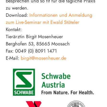
besprechen und so fit für die tägliche Praxis
zu werden.
Download:
Informationen und Anmeldung
zum Live-Seminar mit Ewald Stöteler
Kontakt:
Tierärztin Birgit Mosenheuer
Berghofen 53, 85665 Moosach
Fax: 0049 (0) 8091 1471
E-Mail:
birgit@mosenheuer.de