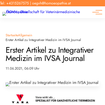
Forschung
Tel: +4315267575
|
oegvh@homoeopathie.at
Tierarzt-Suche
News
Links
Startseite
Allgemein
Erster Artikel zu Integrativer Medizin im IVSA Journal
Erster Artikel zu Integrativer
Medizin im IVSA Journal
11.06.2021, 06:09 Uhr