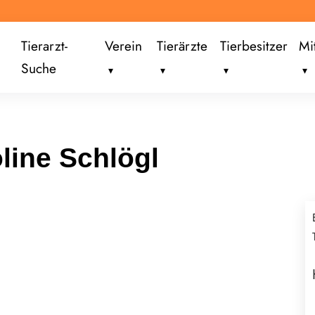
Tierarzt-
Verein
Tierärzte
Tierbesitzer
Mi
Suche
line Schlögl