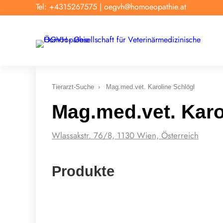
Tel: +4315267575
|
oegvh@homoeopathie.at
Tierarzt-Suche
›
Mag.med.vet. Karoline Schlögl
Mag.med.vet. Karo
Wlassakstr. 76/8, 1130 Wien, Österreich
Produkte