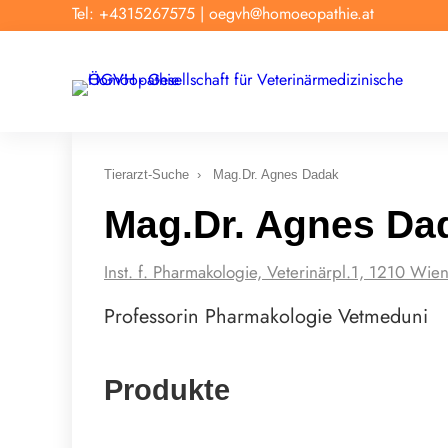
Tel: +4315267575
|
oegvh@homoeopathie.at
Tierarzt-Suche
›
Mag.Dr. Agnes Dadak
Mag.Dr. Agnes Da
Inst. f. Pharmakologie, Veterinärpl.1, 1210 Wien
Professorin Pharmakologie Vetmeduni
Produkte