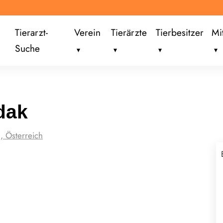
Tierarzt-
Verein
Tierärzte
Tierbesitzer
Mi
Suche
dak
, Österreich