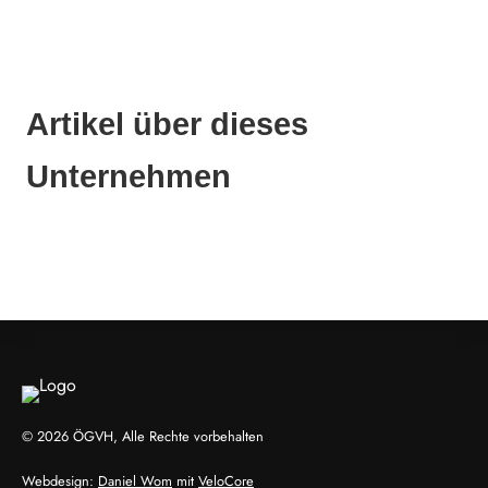
Artikel über dieses
Unternehmen
© 2026 ÖGVH, Alle Rechte vorbehalten
Webdesign:
Daniel Wom
mit
VeloCore