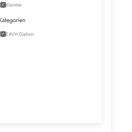
Kleintier
Kategorien
EAVH Diplom