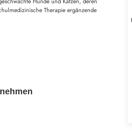
h geschwächte Hunde und Katzen, deren
 schulmedizinische Therapie ergänzende
ernehmen