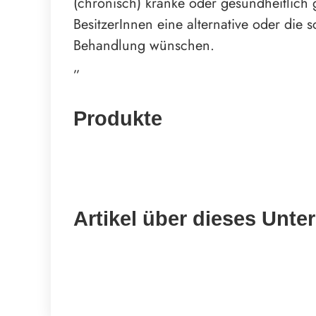
(chronisch) kranke oder gesundheitlic
BesitzerInnen eine alternative oder die
Behandlung wünschen.
„
Produkte
Artikel über dieses Unt