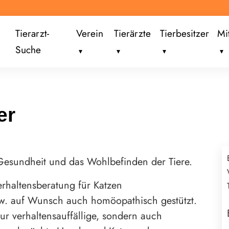
Tierarzt-
Verein
Tierärzte
Tierbesitzer
Mi
Suche
er
 Gesundheit und das Wohlbefinden der Tiere.
erhaltensberatung für Katzen
zw. auf Wunsch auch homöopathisch gestützt.
ur verhaltensauffällige, sondern auch