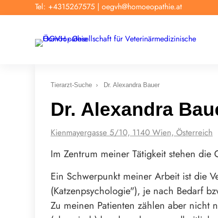
Tel: +4315267575
|
oegvh@homoeopathie.at
Tierarzt-Suche
›
Dr. Alexandra Bauer
Dr. Alexandra Bau
Kienmayergasse 5/10, 1140 Wien, Österreich
Im Zentrum meiner Tätigkeit stehen die
Ein Schwerpunkt meiner Arbeit ist die V
(Katzenpsychologie"), je nach Bedarf b
Zu meinen Patienten zählen aber nicht n