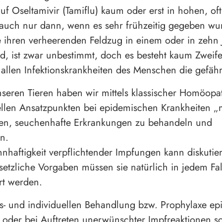
auf Oseltamivir (Tamiflu) kaum oder erst in hohen, oft
auch nur dann, wenn es sehr frühzeitig gegeben wu
 ihren verheerenden Feldzug in einem oder in zehn 
rd, ist zwar unbestimmt, doch es besteht kaum Zweife
allen Infektionskrankheiten des Menschen die gefährli
seren Tieren haben wir mittels klassischer Homöopa
ellen Ansatzpunkten bei epidemischen Krankheiten 
ten, seuchenhafte Erkrankungen zu behandeln und
n.
nnhaftigkeit verpflichtender Impfungen kann diskutie
setzliche Vorgaben müssen sie natürlich in jedem Fall
rt werden.
s- und individuellen Behandlung bzw. Prophylaxe ep
 oder bei Auftreten unerwünschter Impfreaktionen so