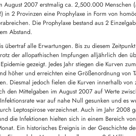
m August 2007 erstmalig ca. 2,500.000 Menschen (
!) in 2 Provinzen eine Prophylaxe in Form von homö
abreichen. Die Prophylaxe bestand aus 2 Einzelgab
em Abstand.
s übertraf alle Erwartungen. Bis zu diesem Zeitpunkt
rotz der allopathischen Impfungen alljährlich den ü
 Epidemie gezeigt. Jedes Jahr stiegen die Kurven zu
und höher und erreichten eine Größenordnung von 
rten. Diesmal jedoch fielen die Kurven innerhalb von 
h den Mittelgaben im August 2007 auf Werte zwis
 Infektionsrate war auf nahe Null gesunken und es w
durch Leptospirose verzeichnet. Auch im Jahr 2008 g
 und die Infektionen hielten sich in einem Bereich vo
Monat. Ein historisches Ereignis in der Geschichte de