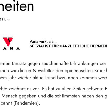
heiten
13 Uhr
amen Einsatz gegen seuchenhafte Erkrankungen bei 
men wir diesen Newsletter den epidemischen Krankh
sem Jahr wieder aktuell sind bzw. noch kommen wer
hte zeichnet es vor: Es hat zu allen Zeiten schwere
nd Mensch gegeben und die schlimmsten haben den 
pannt (Pandemien).