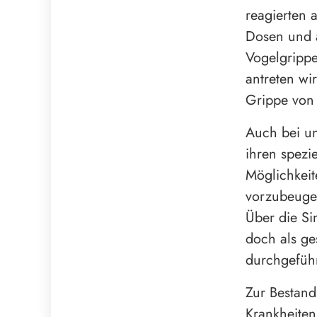
reagierten 
Dosen und 
Vogelgrippe
antreten wi
Grippe von 
Auch bei un
ihren spezi
Möglichkei
vorzubeuge
Über die Si
doch als ge
durchgefüh
Zur Bestand
Krankheiten