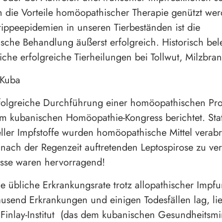
 die Vorteile homöopathischer Therapie genützt we
ippeepidemien in unseren Tierbeständen ist die
che Behandlung äußerst erfolgreich. Historisch bel
iche erfolgreiche Tierheilungen bei Tollwut, Milzbr
 Kuba
folgreiche Durchführung einer homöopathischen Pr
m kubanischen Homöopathie-Kongress berichtet. Stat
ller Impfstoffe wurden homöopathische Mittel verab
h nach der Regenzeit auftretenden Leptospirose zu ve
isse waren hervorragend!
 übliche Erkrankungsrate trotz allopathischer Impf
usend Erkrankungen und einigen Todesfällen lag, li
Finlay-Institut (das dem kubanischen Gesundheitsmi