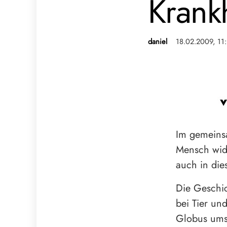
Krank
daniel
18.02.2009, 11:
Im gemeins
Mensch wid
auch in die
Die Geschic
bei Tier u
Globus ums