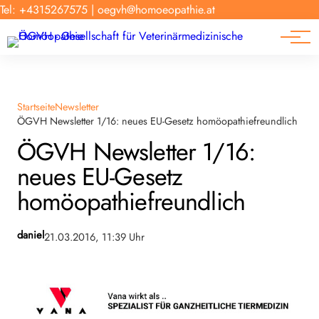
Forschung
Tel: +4315267575
|
oegvh@homoeopathie.at
Tierarzt-Suche
News
Links
Startseite
Newsletter
ÖGVH Newsletter 1/16: neues EU-Gesetz homöopathiefreundlich
ÖGVH Newsletter 1/16:
neues EU-Gesetz
homöopathiefreundlich
daniel
21.03.2016, 11:39 Uhr