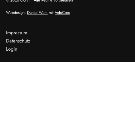
© 2026 ÖGVH, Alle Rechte vorbehalten
Webdesign:
Daniel Wom
mit
VeloCore
Impressum
Datenschutz
Login