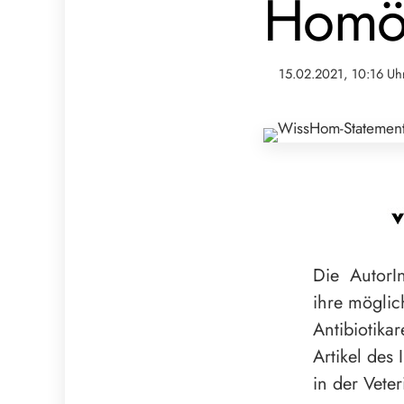
Homö
15.02.2021, 10:16 Uh
Die AutorI
ihre möglic
Antibiotika
Artikel des
in der Veter