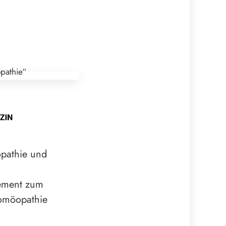
opathie und
tement zum
Homöopathie