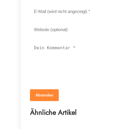
Absenden
12. März 2026
Braucht dein Pferd wirklich mehr
Ähnliche Artikel
Mineralstoffe?