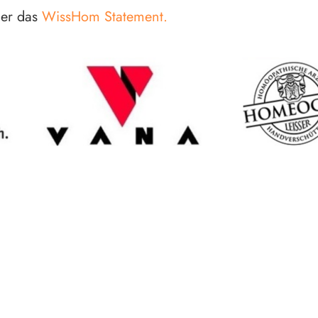
ier das
WissHom Statement.