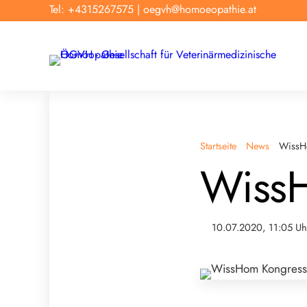
Tel: +4315267575
|
oegvh@homoeopathie.at
Startseite
News
WissH
Wiss
10.07.2020, 11:05 Uh