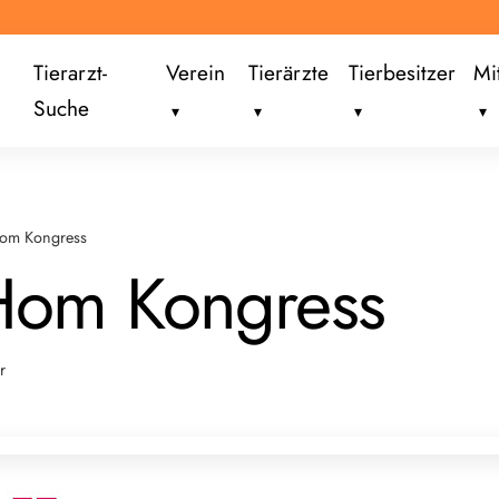
Tierarzt-
Verein
Tierärzte
Tierbesitzer
Mi
Suche
om Kongress
Hom Kongress
r