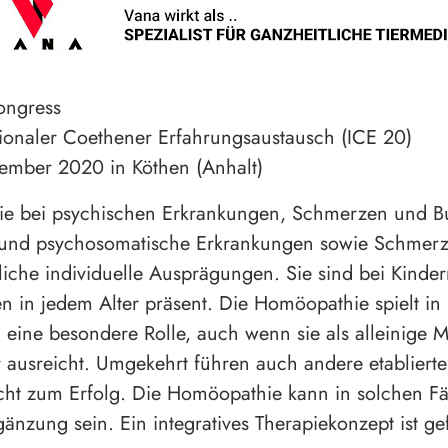
ongress
tionaler Coethener Erfahrungsaustausch (ICE 20)
ember 2020 in Köthen (Anhalt)
e bei psychischen Erkrankungen, Schmerzen und B
 und psychosomatische Erkrankungen sowie Schmer
liche individuelle Ausprägungen. Sie sind bei Kinde
 in jedem Alter präsent. Die Homöopathie spielt in 
eine besondere Rolle, auch wenn sie als alleinige 
 ausreicht. Umgekehrt führen auch andere etabliert
nicht zum Erfolg. Die Homöopathie kann in solchen Fä
gänzung sein. Ein integratives Therapiekonzept ist gef