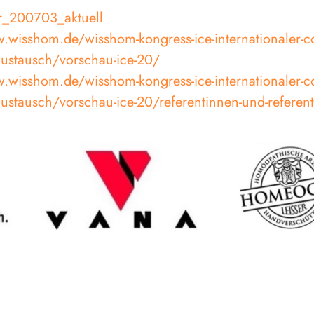
r_200703_aktuell
.wisshom.de/wisshom-kongress-ice-internationaler-c
ustausch/vorschau-ice-20/
.wisshom.de/wisshom-kongress-ice-internationaler-c
ustausch/vorschau-ice-20/referentinnen-und-referent