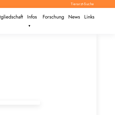
Tierarzt-Suche
tgliedschaft
Infos
Forschung
News
Links