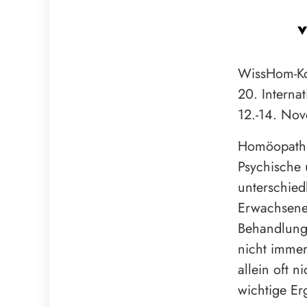
WissHom-K
20. Interna
12.-14. Nov
Homöopathi
Psychische
unterschied
Erwachsenen
Behandlung 
nicht immer
allein oft 
wichtige Er