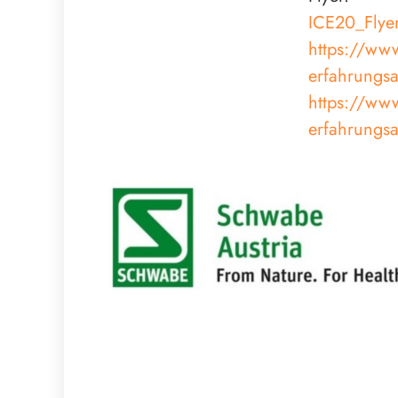
ICE20_Flye
https://www
erfahrungsa
https://www
erfahrungsa