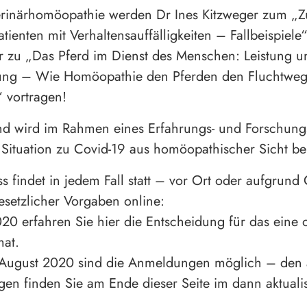
terinärhomöopathie werden Dr Ines Kitzweger zum „
atienten mit Verhaltensauffälligkeiten – Fallbeispiel
r zu „Das Pferd im Dienst des Menschen: Leistung u
ung – Wie Homöopathie den Pferden den Fluchtweg
“ vortragen!
d wird im Rahmen eines Erfahrungs- und Forschung
e Situation zu Covid-19 aus homöopathischer Sicht be
s findet in jedem Fall statt – vor Ort oder aufgrund
esetzlicher Vorgaben online:
020 erfahren Sie hier die Entscheidung für das eine 
mat.
August 2020 sind die Anmeldungen möglich – den a
n finden Sie am Ende dieser Seite im dann aktualis