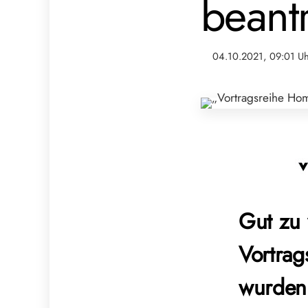
beantr
04.10.2021, 09:01 U
Gut zu 
Vortrag
wurden 