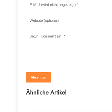
Absenden
12. März 2026
Braucht dein Pferd wirklich mehr
Ähnliche Artikel
Mineralstoffe?