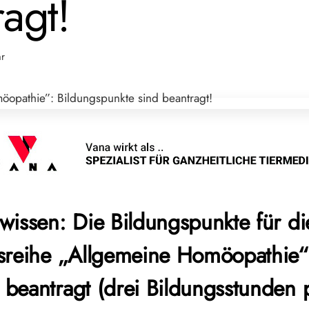
agt!
hr
wissen: Die Bildungspunkte für di
sreihe „Allgemeine Homöopathie“
beantragt (drei Bildungsstunden 