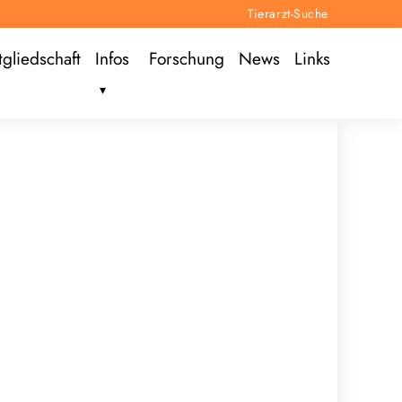
Tierarzt-Suche
tgliedschaft
Infos
Forschung
News
Links