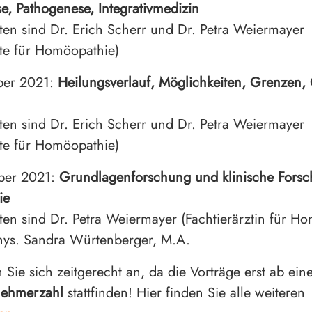
e, Pathogenese, Integrativmedizin
ten sind Dr. Erich Scherr und Dr. Petra Weiermayer
zte für Homöopathie)
ber 2021:
Heilungsverlauf, Möglichkeiten, Grenzen,
ten sind Dr. Erich Scherr und Dr. Petra Weiermayer
zte für Homöopathie)
ber 2021:
Grundlagenforschung und klinische Forsc
ie
ten sind Dr. Petra Weiermayer (Fachtierärztin für H
hys. Sandra Würtenberger, M.A.
 Sie sich zeitgerecht an, da die Vorträge erst ab ein
nehmerzahl
stattfinden! Hier finden Sie alle weiteren