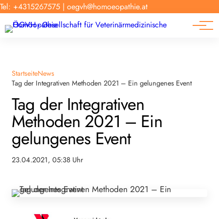
Forschung
Tel: +4315267575
|
oegvh@homoeopathie.at
Tierarzt-Suche
News
Links
Startseite
News
Tag der Integrativen Methoden 2021 – Ein gelungenes Event
Tag der Integrativen
Methoden 2021 – Ein
gelungenes Event
23.04.2021, 05:38 Uhr