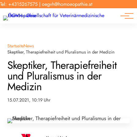
Forschung
Tel: +4315267575
|
oegvh@homoeopathie.at
Tierarzt-Suche
News
Links
Startseite
News
Skeptiker, Therapiefreiheit und Pluralismus in der Medizin
Skeptiker, Therapiefreiheit
und Pluralismus in der
Medizin
15.07.2021, 10:19 Uhr