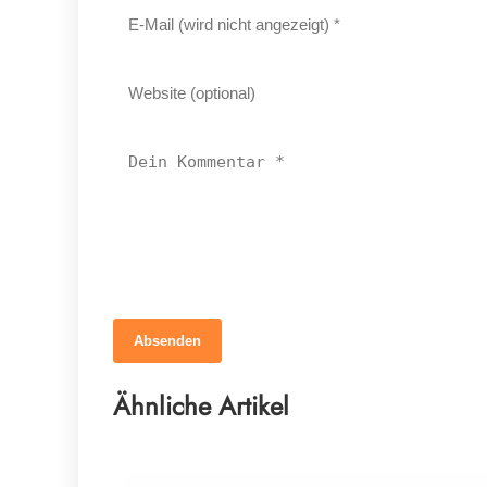
Absenden
12. März 2026
Braucht dein Pferd wirklich mehr
Ähnliche Artikel
Mineralstoffe?