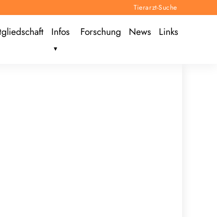
Tierarzt-Suche
tgliedschaft
Infos
Forschung
News
Links