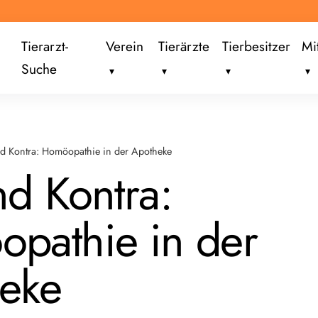
Tierarzt-
Verein
Tierärzte
Tierbesitzer
Mi
Suche
d Kontra: Homöopathie in der Apotheke
nd Kontra:
pathie in der
eke