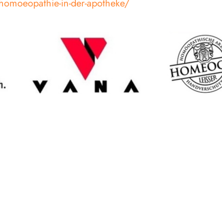
homoeopathie-in-der-apotheke/