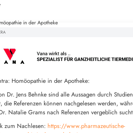
r
ERA
tra: Homöopathie in der Apotheke:
von Dr. Jens Behnke sind alle Aussagen durch Studien
t, die Referenzen können nachgelesen werden, wäh
 Dr. Natalie Grams nach Referenzen vergeblich such
ink zum Nachlesen:
https://www.pharmazeutische-