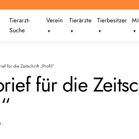
Tierarzt-
Verein
Tierärzte
Tierbesitzer
Mi
Suche
ief für die Zeitschrift „Profil“
rief für die Zeitsc
l“
r