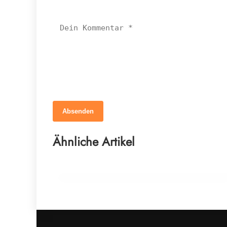
Absenden
12. März 2026
Braucht dein Pferd wirklich mehr
Ähnliche Artikel
Mineralstoffe?
NEWS