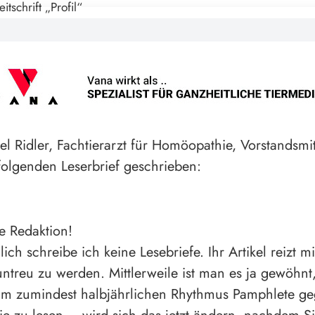
l Ridler, Fachtierarzt für Homöopathie, Vorstandsmit
olgenden Leserbrief geschrieben:
e Redaktion!
ich schreibe ich keine Lesebriefe. Ihr Artikel reizt 
ntreu zu werden. Mittlerweile ist man es ja gewöhnt
im zumindest halbjährlichen Rhythmus Pamphlete ge