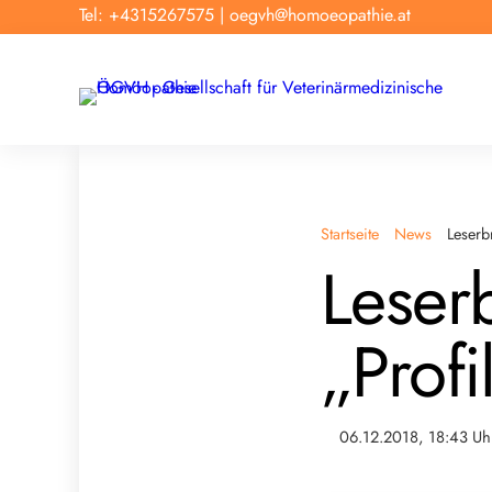
Tel: +4315267575
|
oegvh@homoeopathie.at
Startseite
News
Leserbr
Leserb
„Profi
06.12.2018, 18:43 Uh