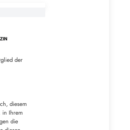
glied der
mich, diesem
, in Ihrem
gen die