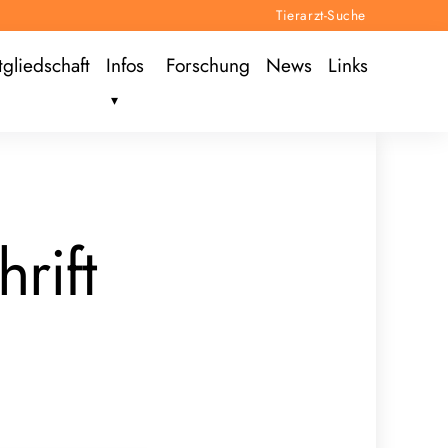
Tierarzt-Suche
tgliedschaft
Infos
Forschung
News
Links
hrift