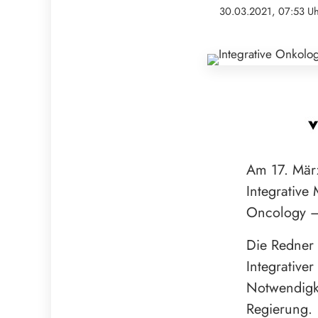
30.03.2021, 07:53 U
Am 17. März
Integrative
Oncology – 
Die Redner 
Integrative
Notwendigke
Regierung.