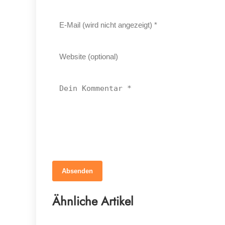
Absenden
12. März 2026
Braucht dein Pferd wirklich mehr
Ähnliche Artikel
Mineralstoffe?