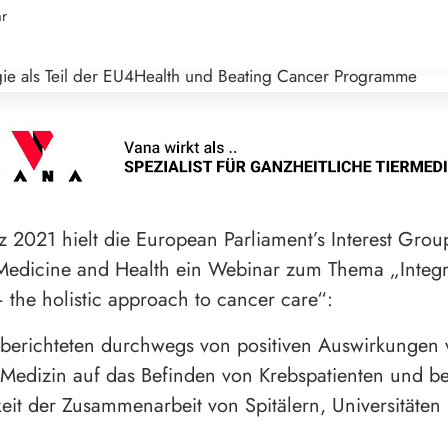
hr
 2021 hielt die European Parliament’s Interest Grou
 Medicine and Health ein Webinar zum Thema „Integr
the holistic approach to cancer care“:
berichteten durchwegs von positiven Auswirkungen
r Medizin auf das Befinden von Krebspatienten und be
it der Zusammenarbeit von Spitälern, Universitäten