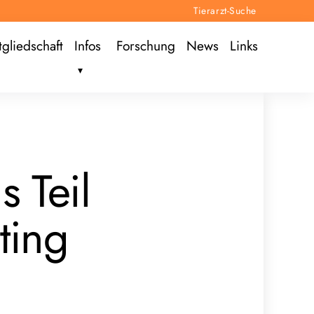
Tierarzt-Suche
tgliedschaft
Infos
Forschung
News
Links
s Teil
ting