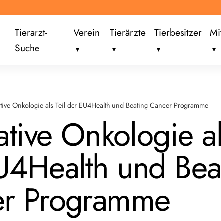
Tierarzt-
Verein
Tierärzte
Tierbesitzer
Mi
Suche
ative Onkologie als Teil der EU4Health und Beating Cancer Programme
ative Onkologie al
U4Health und Bea
er Programme