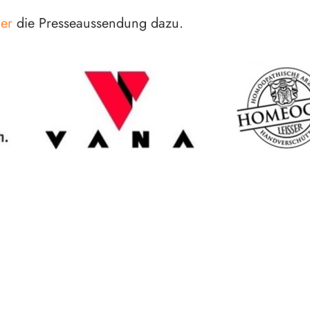
ier
die Presseaussendung dazu.