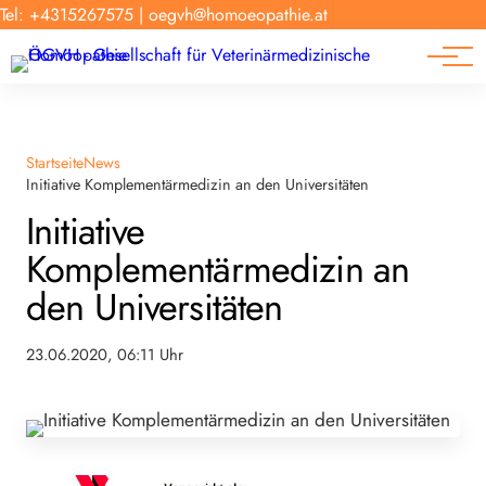
Forschung
Tel: +4315267575
|
oegvh@homoeopathie.at
Tierarzt-Suche
News
Links
Startseite
News
Initiative Komplementärmedizin an den Universitäten
Initiative
Komplementärmedizin an
den Universitäten
23.06.2020, 06:11 Uhr