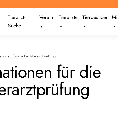
Tierarzt-
Verein
Tierärzte
Tierbesitzer
Mi
Suche
ationen für die Fachtierarztprüfung
ationen für die
ierarztprüfung
r