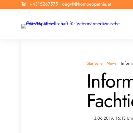
Tel: +4315267575
|
oegvh@homoeopathie.at
Startseite
News
Inform
Inform
Facht
13.06.2019, 16:13 Uh