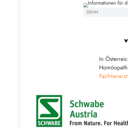
ÖGVH
In Österreic
Homöopathie
Fachtierarz