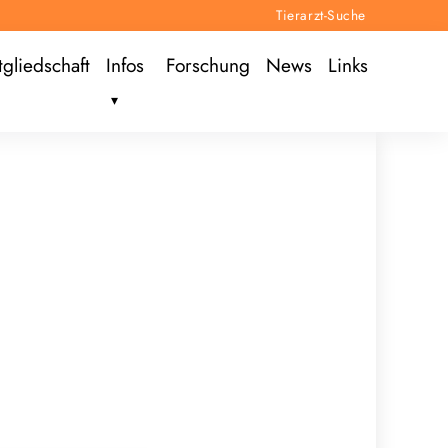
Tierarzt-Suche
tgliedschaft
Infos
Forschung
News
Links