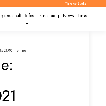
Tierarzt-Suche
tgliedschaft
Infos
Forschung
News
Links
:15-21:00 – online
ne:
021