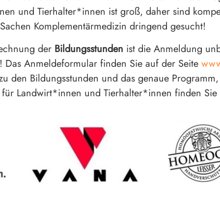
nen und Tierhalter*innen ist groß, daher sind kompe
n Sachen Komplementärmedizin dringend gesucht!
rechnung der
Bildungsstunden
ist die Anmeldung unb
h! Das Anmeldeformular finden Sie auf der Seite
www.
 zu den Bildungsstunden und das genaue Programm,
ür Landwirt*innen und Tierhalter*innen finden Sie