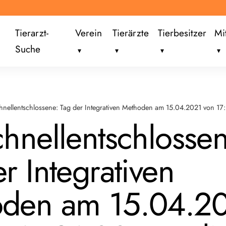
Tierarzt-
Verein
Tierärzte
Tierbesitzer
Mi
Suche
hnellentschlossene: Tag der Integrativen Methoden am 15.04.2021 von 17
chnellentschlosse
r Integrativen
den am 15.04.2