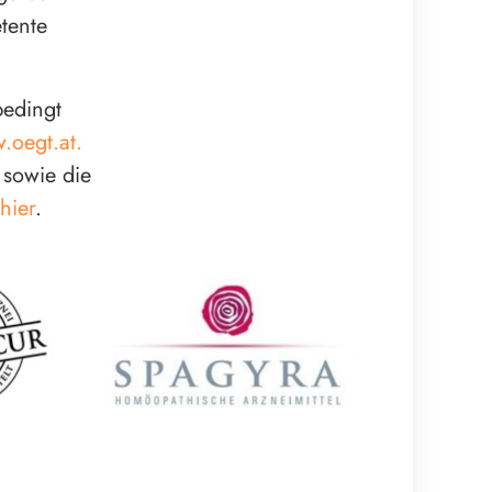
tente
edingt
oegt.at.
 sowie die
hier
.