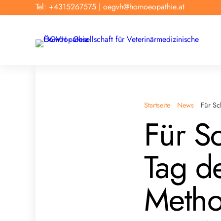
Tel: +4315267575
|
oegvh@homoeopathie.at
Startseite
News
Für Sc
Für S
Tag de
Metho