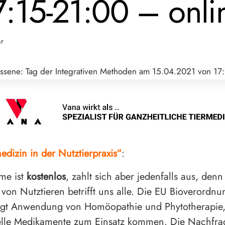
7:15-21:00 – onli
hr
edizin in der Nutztierpraxis“
:
hme ist
kostenlos
, zahlt sich aber jedenfalls aus, denn
von Nutztieren betrifft uns alle. Die EU Bioverordnu
ugt Anwendung von Homöopathie und Phytotherapie,
elle Medikamente zum Einsatz kommen. Die Nachfra