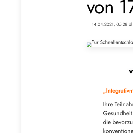
von 1
14.04.2021, 05:28 U
„Integrativm
Ihre Teilna
Gesundheit 
die bevorz
konvention