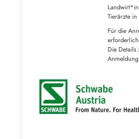
Landwirt*in
Tierärzte i
Für die An
erforderlic
Die Details
Anmeldung f