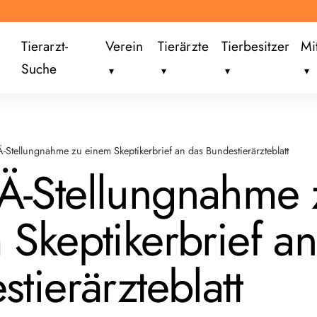
Tierarzt-
Verein
Tierärzte
Tierbesitzer
Mi
Suche
Stellungnahme zu einem Skeptikerbrief an das Bundestierärzteblatt
-Stellungnahme 
 Skeptikerbrief a
tierärzteblatt