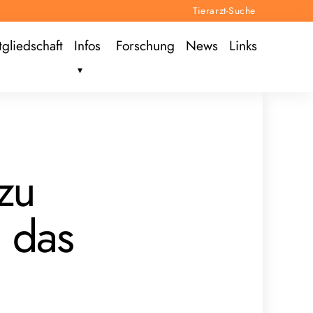
Tierarzt-Suche
tgliedschaft
Infos
Forschung
News
Links
zu
n das