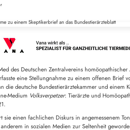
hr
Med des Deutschen Zentralvereins homöopathischer 
fasste eine Stellungnahme zu einem offenen Brief v
 an die deutsche Bundestierärztekammer und einem
ine-Medium
Volksverpetzer
: Tierärzte und Homöopat
21.
rt sie einen fachlichen Diskurs in angemessenem Tonf
r anderem in sozialen Medien zur Seltenheit geworden