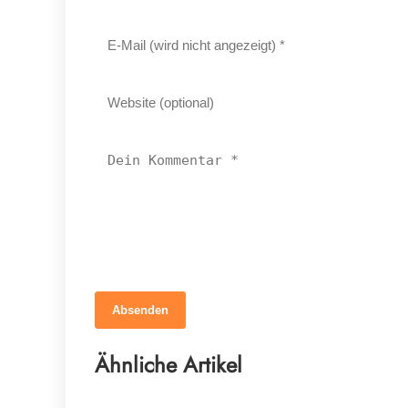
Absenden
12. März 2026
Braucht dein Pferd wirklich mehr
Ähnliche Artikel
Mineralstoffe?