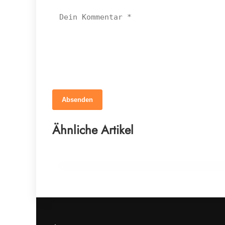
Absenden
12. März 2026
Braucht dein Pferd wirklich mehr
Ähnliche Artikel
Mineralstoffe?
NEWS