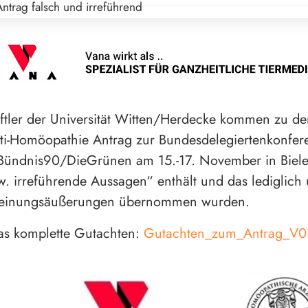
tler der Universität Witten/Herdecke kommen zu de
ti-Homöopathie Antrag zur Bundesdelegiertenkonfe
Bündnis90/DieGrünen am 15.-17. November in Biele
w. irreführende Aussagen“ enthält und das lediglich
einungsäußerungen übernommen wurden.
as komplette Gutachten:
Gutachten_zum_Antrag_V0