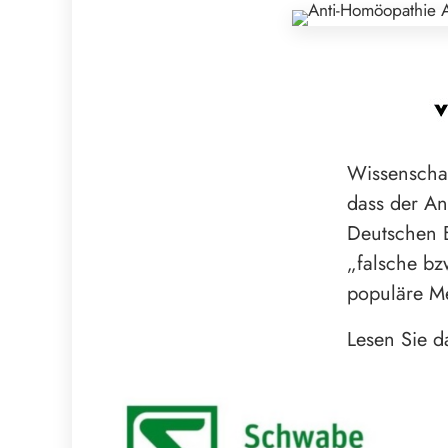
Wissenschaf
dass der An
Deutschen 
„falsche bz
populäre M
Lesen Sie d