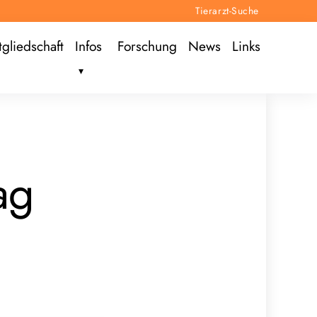
Tierarzt-Suche
tgliedschaft
Infos
Forschung
News
Links
ag