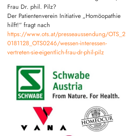
Frau Dr. phil. Pilz?
Der Patientenverein Initiative „Homöopathie
hilft!“ fragt nach
https://www.ots.at/presseaussendung/OTS_2
0181128_OTS0246/wessen-interessen-
vertreten-sie-eigentlich-frau-dr-phil-pilz