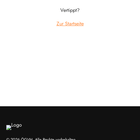
Vertippt?
Zur Startseite
© 2026 ÖGVH, Alle Rechte vorbehalten